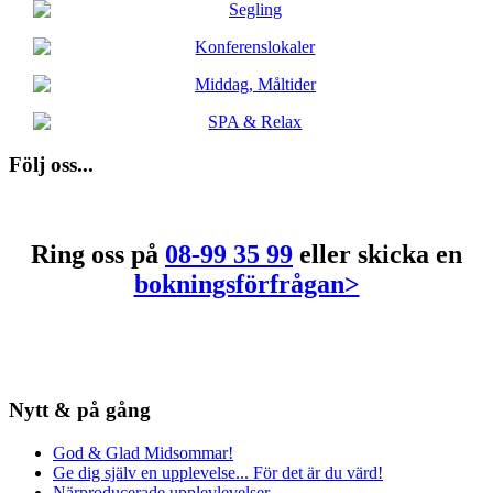
Följ oss...
Ring oss på
08-99 35 99
eller skicka en
bokningsförfrågan>
Nytt & på gång
God & Glad Midsommar!
Ge dig själv en upplevelse... För det är du värd!
Närproducerade upplevlevelser