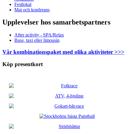
Festlokal
Mat och konferans
Upplevelser hos samarbetspartners
After activity - SPA/Relax
Buss, taxi eller limousin
Vår kombinationspaket med olika aktiviteter >>>
Köp presentkort