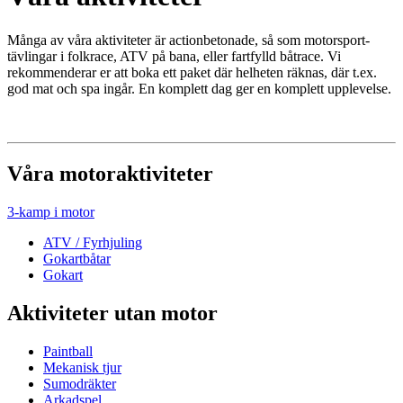
Många av våra aktiviteter är actionbetonade, så som motorsport-
tävlingar i folkrace, ATV på bana, eller fartfylld båtrace. Vi
rekommenderar er att boka ett paket där helheten räknas, där t.ex.
god mat och spa ingår. En komplett dag ger en komplett upplevelse.
Våra motoraktiviteter
3-kamp i motor
ATV / Fyrhjuling
Gokartbåtar
Gokart
Aktiviteter utan motor
Paintball
Mekanisk tjur
Sumodräkter
Arkadspel