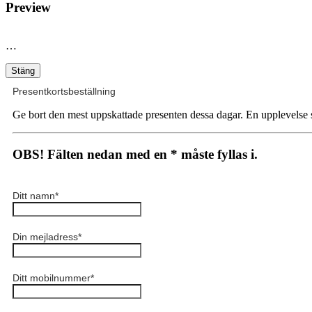
Preview
…
Stäng
Presentkortsbeställning
Ge bort den mest uppskattade presenten dessa dagar. En upplevelse s
OBS! Fälten nedan med en * måste fyllas i.
Ditt namn
*
Din mejladress
*
Ditt mobilnummer
*