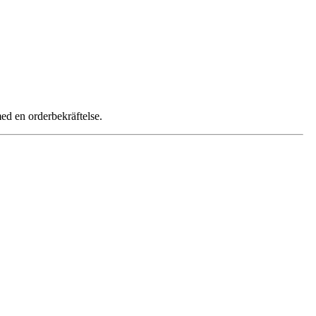
ed en orderbekräftelse.