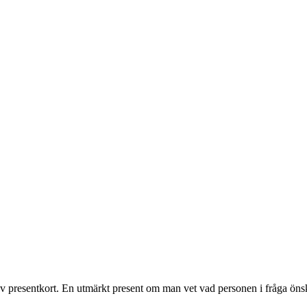
rm av presentkort. En utmärkt present om man vet vad personen i fråga önsk