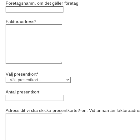
Företagsnamn, om det gäller företag
Fakturaadress
*
Välj presentkort
*
Antal presentkort
Adress dit vi ska skicka presentkortet/-en. Vid annan än fakturaadr