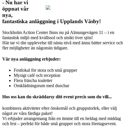
- Nu har vi
öppnat vår
nya,
fantastiska anläggning i Upplands Väsby!
Stockholm Action Center finns nu på Almungevägen 11 – i en
fantastisk miljö med kvällssol och utsikt över sjön!
Här tar vi din upplevelse till nästa nivå med ännu bättre service och
fler möjligheter än någonsin tidigare.
Vår nya anläggning erbjuder:
Festlokal för stora och små grupper
Mysigt café och reception
Flera fräscha toaletter
Omklädningsrum med duschar
Hos oss kan du skräddarsy ditt event precis som du vill...
kombinera aktiviteter efter önskemål och gruppstorlek, eller välj
något av våra färdiga paket!
Vi erbjuder arrangemang från en timme till en heldag med middag
och fest – perfekt för både små grupper och stora företagsevent.