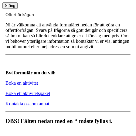
Stäng
Offertförfrågan
Ni är välkomna att använda formuläret nedan för att göra en
offertförfrågan. Svara på frågorna så gott det går och specificera
så bra ni kan så blir det enklare att ge er ett förslag med pris. Om
vi behöver ytterligare information så kontaktar vi er via, antingen
mobilnumret eller mejladressen som ni angivit.
Byt formulär om du vill:
Boka en aktivitet
Boka ett aktivitetspaket
Kontakta oss om annat
OBS! Fälten nedan med en * måste fyllas i.