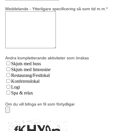
Meddelande - Ytterligare specificering så som tid m.m.
*
Andra kompletterande aktiviteter som önskas
Skjuts med buss
Skjuts med limousine
Restaurang/Festlokal
Konferenslokal
Logi
Spa & relax
Om du vill bifoga en fil som förtydligar