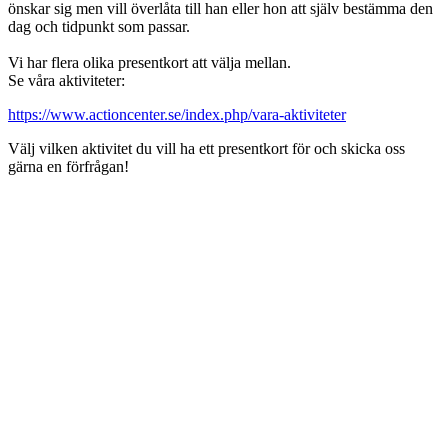
önskar sig men vill överlåta till han eller hon att själv bestämma den
dag och tidpunkt som passar.
Vi har flera olika presentkort att välja mellan.
Se våra aktiviteter:
https://www.actioncenter.se/index.php/vara-aktiviteter
Välj vilken aktivitet du vill ha ett presentkort för och skicka oss
gärna en förfrågan!