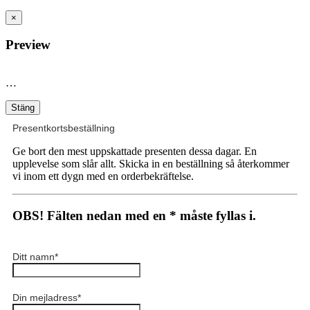
×
Preview
…
Stäng
Presentkortsbeställning
Ge bort den mest uppskattade presenten dessa dagar. En
upplevelse som slår allt. Skicka in en beställning så återkommer
vi inom ett dygn med en orderbekräftelse.
OBS! Fälten nedan med en * måste fyllas i.
Ditt namn
*
Din mejladress
*