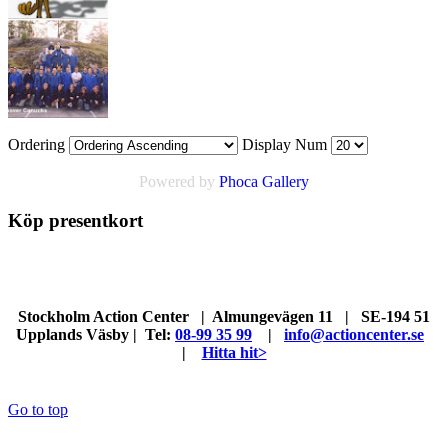
Ordering
Display Num
Powered by
Phoca Gallery
Köp presentkort
Stockholm Action Center | Almungevägen 11 | SE-194 51
Upplands Väsby | Tel:
08-99 35 99
|
info@actioncenter.se
|
Hitta hit>
Go to top